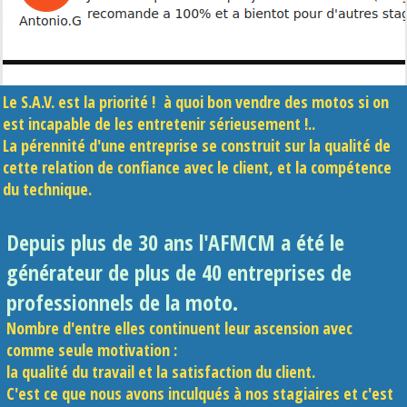
Le S.A.V. est la priorité ! à quoi bon vendre des motos si on
est incapable de les entretenir sérieusement !..
La pérennité d'une entreprise se construit sur la qualité de
cette relation de confiance avec le client, et la compétence
du technique.
Depuis plus de 30 ans l'AFMCM a été le
générateur de plus de 40 entreprises de
professionnels de la moto.
Nombre d'entre elles continuent leur ascension avec
comme seule motivation :
la qualité du travail et la satisfaction du client.
C'est ce que nous avons inculqués à nos stagiaires et c'est