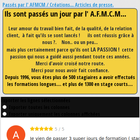
Passés par l' AFMCM / Créations...
Articles de presse.
Ils sont passés un jour par l' A.F.M.C.M...
Leur amour du travail bien fait, de la qualité, de la relation
client, à fait qu'ils se sont lancés ! ils ont réussis grâce à
nous ?. Non..
ou un peu...
LA PASSION !
mais plus certainement parce qu'ils ont
cette
passion qui nous a guidé aussi pendant toute ces années.
Merci d'avoir croisé notre route.
Merci pour nous avoir fait confiance.
Depuis 1996, vous êtes plus de 500 stagiaires a avoir effectués
les formations longues.... et plus de 1300 en stage courts....