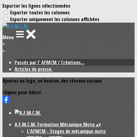
Exporter les lignes sélectionnées
Exporter toutes les colonnes
Exporter uniquement les colonnes affichées
Menu
<
>
Passés par l' AFMCM / Créations...
Articles de presse.
Ajoutez un logo, un bouton, des réseaux sociaux
Cliquez pour éditer
A.F.M.C.M. Formation Mécanique Moto
▴
▾
L'AFMCM - Stages de mécanique moto