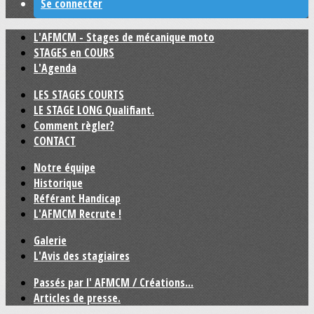
Se connecter
L'AFMCM - Stages de mécanique moto
STAGES en COURS
L'Agenda
LES STAGES COURTS
LE STAGE LONG Qualifiant.
Comment règler?
CONTACT
Notre équipe
Historique
Référant Handicap
L'AFMCM Recrute !
Galerie
L'Avis des stagiaires
Passés par l' AFMCM / Créations...
Articles de presse.