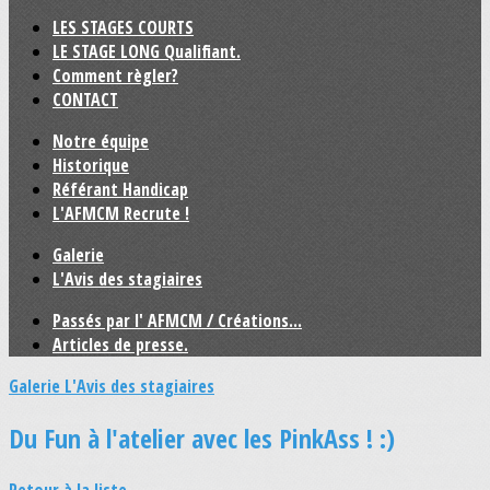
LES STAGES COURTS
LE STAGE LONG Qualifiant.
Comment règler?
CONTACT
Notre équipe
Historique
Référant Handicap
L'AFMCM Recrute !
Galerie
L'Avis des stagiaires
Passés par l' AFMCM / Créations...
Articles de presse.
Galerie
L'Avis des stagiaires
Du Fun à l'atelier avec les PinkAss ! :)
Retour à la liste