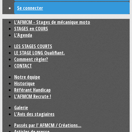
Se connecter
L'AFMCM - Stages de mécanique moto
STAGES en COURS
L'Agenda
LES STAGES COURTS
LE STAGE LONG Qualifiant.
Comment règler?
CONTACT
Notre équipe
Historique
Référant Handicap
L'AFMCM Recrute !
Galerie
L'Avis des stagiaires
Passés par l' AFMCM / Créations...
Articles de presse.