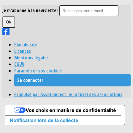
Je m'abonne à la newsletter
OK
Plan du site
Licences
Mentions légales
CGUV
Paramétrer vos cookies
Se connecter
Propulsé par AssoConnect, le logiciel des associations
Vos choix en matière de confidentialité
Notification lors de la collecte