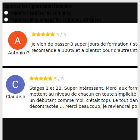
Exporter les lignes sélectionnées
Exporter toutes les colonnes
Exporter uniquement les colonnes affichées